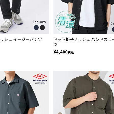
ッシュ イージーパンツ
ドット格子メッシュ バンドカラ
ツ
¥
4,400
税込