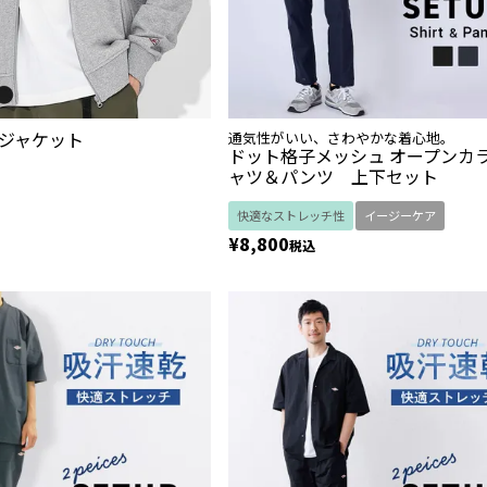
-1ジャケット
通気性がいい、さわやかな着心地。
ドット格子メッシュ オープンカ
ャツ＆パンツ 上下セット
快適なストレッチ性
イージーケア
¥
8,800
税込