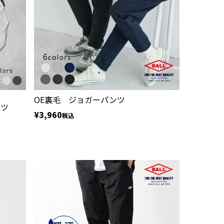
OE裏毛 ジョガーパンツ
ャツ
¥
3,960
税込