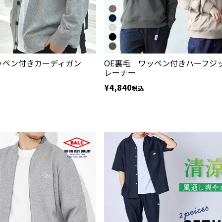
ッペン付きカーディガン
OE裏毛 ワッペン付きハーフジ
レーナー
¥
4,840
税込