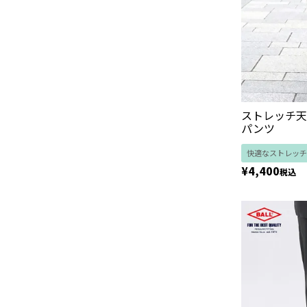
ストレッチ天
パンツ
快適なストレッチ
¥
4,400
税込