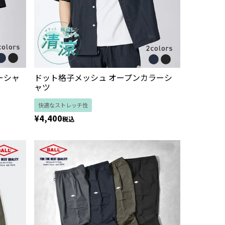
ーシャ
ドット格子メッシュ オープンカラーシ
ャツ
快適なストレッチ性
¥
4,400
税込