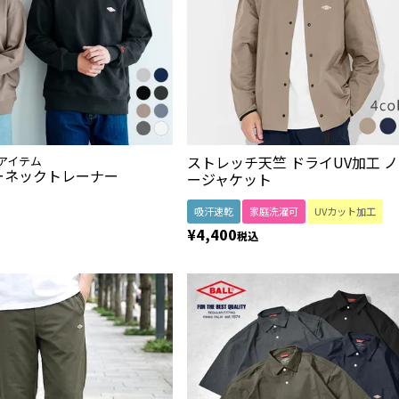
ストレッチ天竺 ドライUV加工 
1アイテム
ーネックトレーナー
ージャケット
吸汗速乾
家庭洗濯可
UVカット加工
¥
4,400
税込