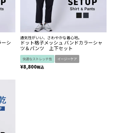
通気性がいい、さわやかな着心地。
ラーシ
ドット格子メッシュ バンドカラーシャ
ツ＆パンツ 上下セット
快適なストレッチ性
イージーケア
¥
8,800
税込