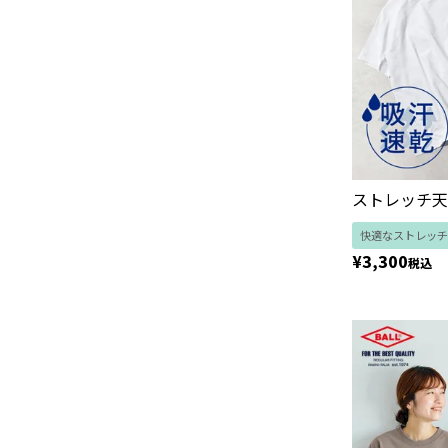
ストレッチ天
快適なストレッチ
¥
3,300
税込