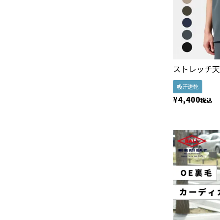
ストレッチ天
吸汗速乾
¥
4,400
税込