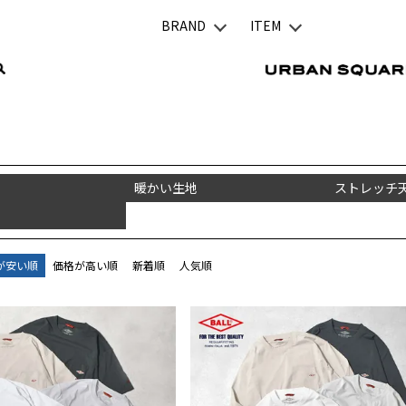
BRAND
ITEM
暖かい生地
ストレッチ
が安い順
価格が高い順
新着順
人気順