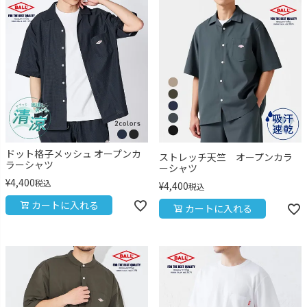
ドット格子メッシュ オープンカ
ストレッチ天竺 オープンカラ
ラーシャツ
ーシャツ
¥
4,400
税込
¥
4,400
税込
カートに入れる
カートに入れる