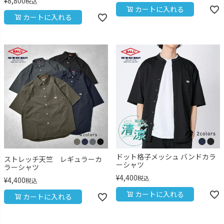
¥
8,800
税込
カートに入れる
カートに入れる
ドット格子メッシュ バンドカラ
ストレッチ天竺 レギュラーカ
ーシャツ
ラーシャツ
¥
4,400
税込
¥
4,400
税込
カートに入れる
カートに入れる