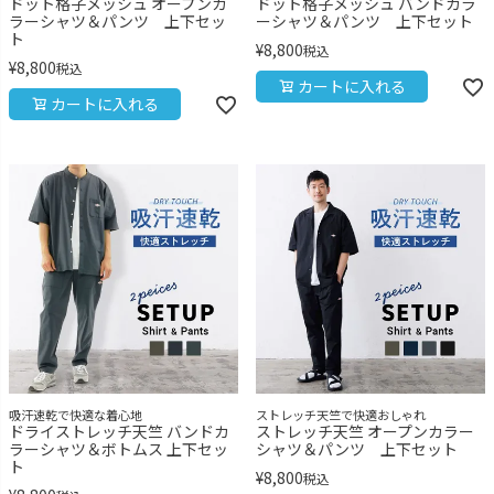
ドット格子メッシュ オープンカ
ドット格子メッシュ バンドカラ
ラーシャツ＆パンツ 上下セッ
ーシャツ＆パンツ 上下セット
ト
¥
8,800
税込
¥
8,800
税込
カートに入れる
カートに入れる
吸汗速乾で快適な着心地
ストレッチ天竺で快適おしゃれ
ドライストレッチ天竺 バンドカ
ストレッチ天竺 オープンカラー
ラーシャツ＆ボトムス 上下セッ
シャツ＆パンツ 上下セット
ト
¥
8,800
税込