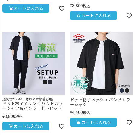
¥
8,800
税込
カートに入れる
カートに入れる
通気性がいい、さわやかな着心地。
ドット格子メッシュ バンドカラ
ドット格子メッシュ バンドカラ
ーシャツ
ーシャツ＆パンツ 上下セット
¥
4,400
税込
¥
8,800
税込
カートに入れる
カートに入れる