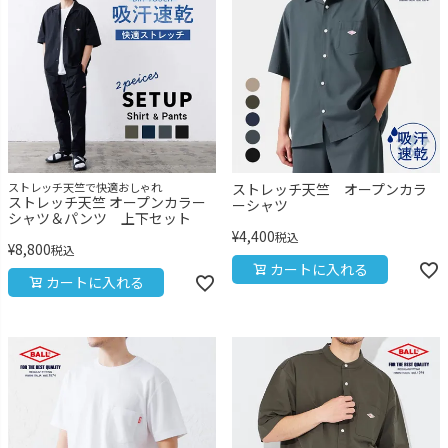
ストレッチ天竺で快適おしゃれ
ストレッチ天竺 オープンカラ
ストレッチ天竺 オープンカラー
ーシャツ
シャツ＆パンツ 上下セット
¥
4,400
税込
¥
8,800
税込
カートに入れる
カートに入れる