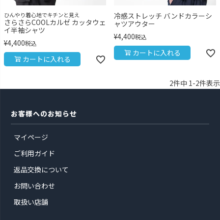
ひんやり着心地でキチンと見え
冷感ストレッチ バンドカラーシ
さらさらCOOLカルゼ カッタウェ
ャツアウター
イ半袖シャツ
¥
4,400
税込
¥
4,400
税込
カートに入れる
カートに入れる
2
件中
1
-
2
件表示
お客様へのお知らせ
マイページ
ご利用ガイド
返品交換について
お問い合わせ
取扱い店舗