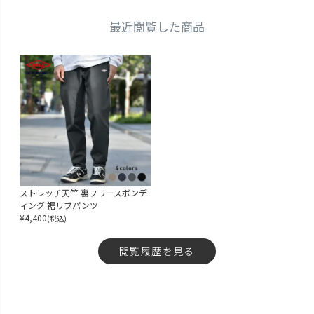
最近閲覧した商品
ストレッチ天竺 裏フリースボンデ
ィング 裾リブパンツ
¥
4,400
(税込)
閲覧履歴を見る