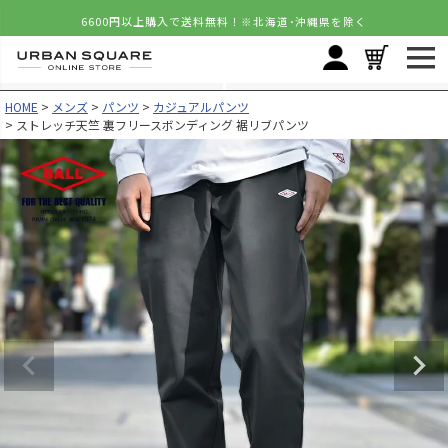
6600円以上購入で送料無料！
※北海道･沖縄県を除く
HOME
メンズ
パンツ
カジュアルパンツ
ストレッチ天竺 裏フリースボンディング 裾リブパンツ