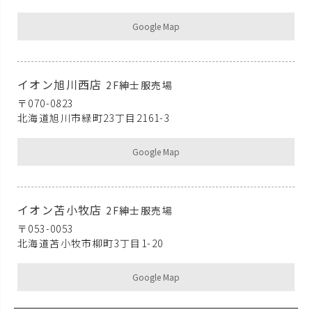
Google Map
イオン旭川西店
2F紳士服売場
〒070-0823
北海道旭川市緑町23丁目2161-3
Google Map
イオン苫小牧店
2F紳士服売場
〒053-0053
北海道苫小牧市柳町3丁目1-20
Google Map