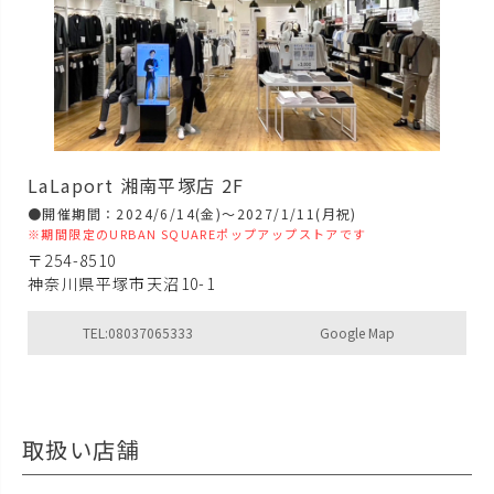
LaLaport 湘南平塚店 2F
●開催期間：2024/6/14(金)～2027/1/11(月祝)
※期間限定のURBAN SQUAREポップアップストアです
〒254-8510
神奈川県平塚市天沼10-1
TEL:08037065333
Google Map
取扱い店舗