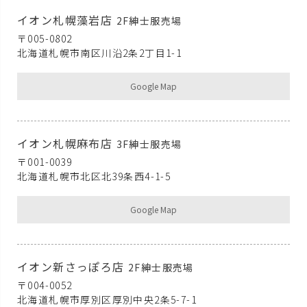
イオン札幌藻岩店
2F紳士服売場
〒005-0802
北海道札幌市南区川沿2条2丁目1-1
Google Map
イオン札幌麻布店
3F紳士服売場
〒001-0039
北海道札幌市北区北39条西4-1-5
Google Map
イオン新さっぽろ店
2F紳士服売場
〒004-0052
北海道札幌市厚別区厚別中央2条5-7-1