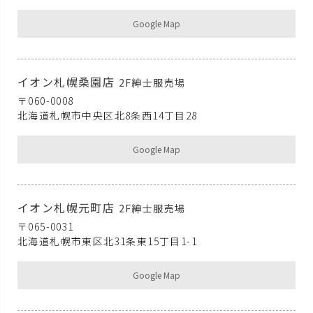
Google Map
イオン札幌桑園店
2F紳士服売場
〒060-0008
北海道札幌市中央区北8条西14丁目28
Google Map
イオン札幌元町店
2F紳士服売場
〒065-0031
北海道札幌市東区北31条東15丁目1-1
Google Map