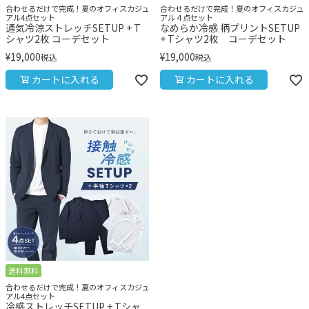
合わせるだけで完成！夏のオフィスカジュ
合わせるだけで完成！夏のオフィスカジュ
アル4点セット
アル４点セット
通気冷涼ストレッチSETUP + T
なめらか冷感 柄プリントSETUP
シャツ2枚 コーデセット
+ Tシャツ2枚 コーデセット
¥
19,000
¥
19,000
税込
税込
カートに入れる
カートに入れる
送料無料
合わせるだけで完成！夏のオフィスカジュ
アル4点セット
冷感ストレッチSETUP + Tシャ