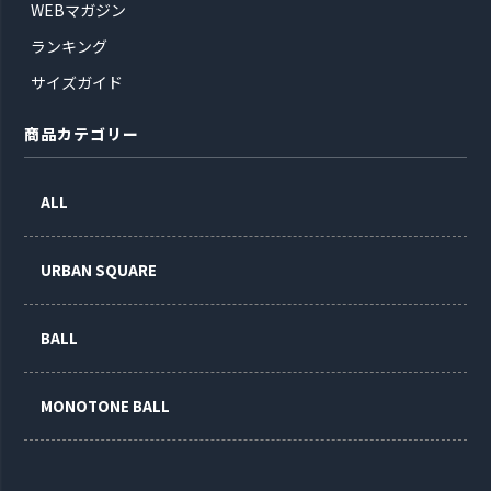
WEBマガジン
ランキング
サイズガイド
商品カテゴリー
ALL
URBAN SQUARE
BALL
MONOTONE BALL