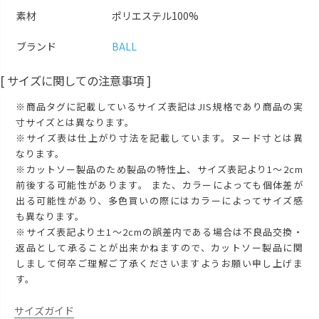
素材
ポリエステル100%
ブランド
BALL
[ サイズに関しての注意事項 ]
※商品タグに記載しているサイズ表記はJIS規格であり商品の実
寸サイズとは異なります。
※サイズ表は仕上がり寸法を記載しています。ヌード寸とは異
なります。
※カットソー製品のため製品の特性上、サイズ表記より1～2cm
前後する可能性があります。 また、カラーによっても個体差が
出る可能性があり、多色買いの際にはカラーによってサイズ感
も異なります。
※サイズ表記より±1～2cmの誤差内である場合は不良品交換・
返品として承ることが出来かねますので、カットソー製品に関
しまして何卒ご理解ご了承くださいますようお願い申し上げま
す。
サイズガイド