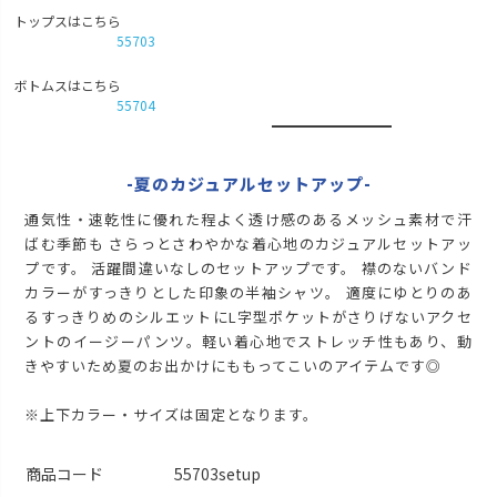
トップスはこちら
55703
ボトムスはこちら
55704
-夏のカジュアルセットアップ-
通気性・速乾性に優れた程よく透け感のあるメッシュ素材で汗
ばむ季節も さらっとさわやかな着心地のカジュアルセットアッ
プです。 活躍間違いなしのセットアップです。 襟のないバンド
カラーがすっきりとした印象の半袖シャツ。 適度にゆとりのあ
るすっきりめのシルエットにL字型ポケットがさりげないアクセ
ントのイージーパンツ。軽い着心地でストレッチ性もあり、動
きやすいため夏のお出かけにももってこいのアイテムです◎
※上下カラー・サイズは固定となります。
商品コード
55703setup