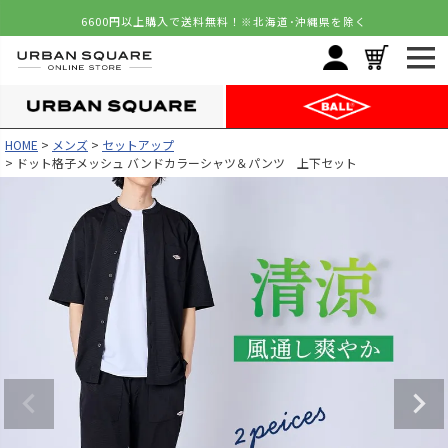
6600円以上購入で送料無料！
※北海道･沖縄県を除く
HOME
メンズ
セットアップ
ドット格子メッシュ バンドカラーシャツ＆パンツ 上下セット
カラー
サイズ
ネイビー