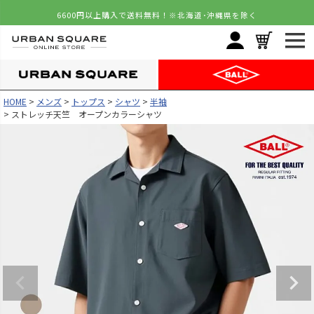
6600円以上購入で送料無料！
※北海道･沖縄県を除く
HOME
メンズ
トップス
シャツ
半袖
ストレッチ天竺 オープンカラーシャツ
カラー
サイズ
ベージュ