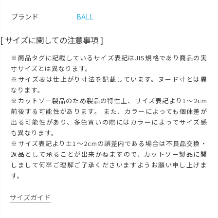
ブランド
BALL
[ サイズに関しての注意事項 ]
※商品タグに記載しているサイズ表記はJIS規格であり商品の実
寸サイズとは異なります。
※サイズ表は仕上がり寸法を記載しています。ヌード寸とは異
なります。
※カットソー製品のため製品の特性上、サイズ表記より1～2cm
前後する可能性があります。 また、カラーによっても個体差が
出る可能性があり、多色買いの際にはカラーによってサイズ感
も異なります。
※サイズ表記より±1～2cmの誤差内である場合は不良品交換・
返品として承ることが出来かねますので、カットソー製品に関
しまして何卒ご理解ご了承くださいますようお願い申し上げま
す。
サイズガイド