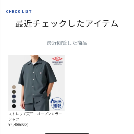
CHECK LIST
最近チェックしたアイテム
最近閲覧した商品
ストレッチ天竺 オープンカラー
シャツ
¥
4,400
(税込)