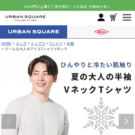
6600円以上購入で送料無料！
※北海道･沖縄県を除く
HOME
メンズ
トップス
Tシャツ
半袖
クールな大人のアイスTシャツ Vネック
カラー
サイズ