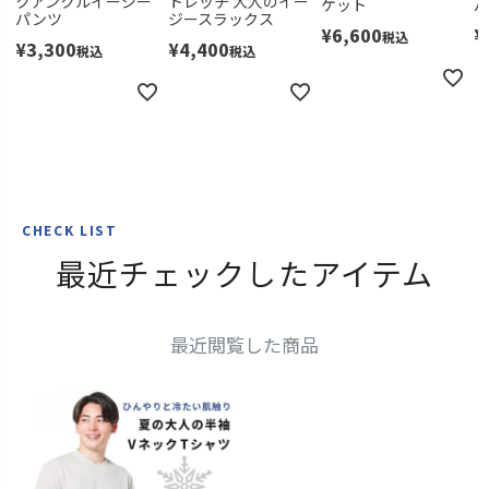
クアンクルイージー
トレッチ 大人のイー
ケット
パンツ
ジースラックス
¥
6,600
¥
税込
¥
3,300
¥
4,400
税込
税込
CHECK LIST
最近チェックしたアイテム
最近閲覧した商品