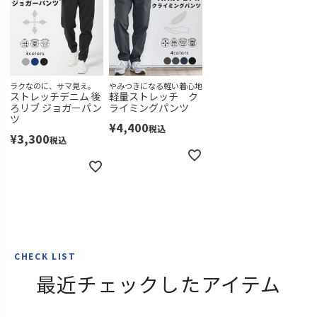
ラクなのに、サマ見え。
やみつきになる軽い着心地
ストレッチデニム 後
軽量ストレッチ ク
ろリブ ジョガーパン
ライミングパンツ
ツ
¥
4,400
税込
¥
3,300
税込
CHECK LIST
最近チェックしたアイテム