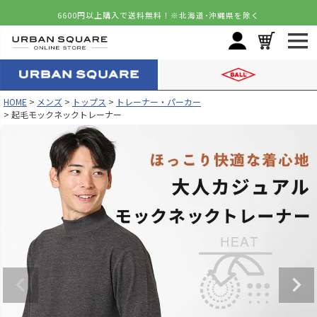
6600円以上購入で送料無料！
※北海道･沖縄県を除く
HOME
メンズ
トップス
トレーナー・パーカー
起毛モックネックトレーナー
カラー
サイズ
グレー