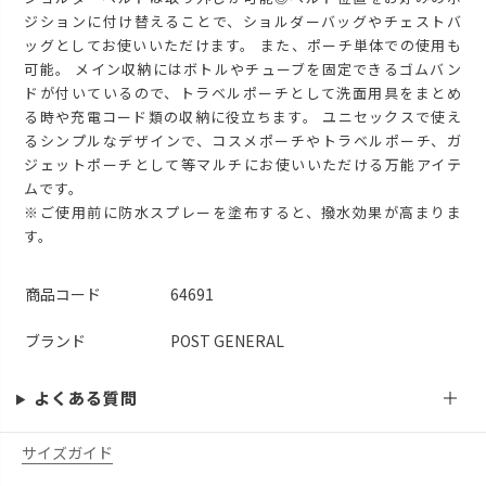
ジションに付け替えることで、ショルダーバッグやチェストバ
ッグとしてお使いいただけます。 また、ポーチ単体での使用も
可能。 メイン収納にはボトルやチューブを固定できるゴムバン
ドが付いているので、トラベルポーチとして洗面用具をまとめ
る時や充電コード類の収納に役立ちます。 ユニセックスで使え
るシンプルなデザインで、コスメポーチやトラベルポーチ、ガ
ジェットポーチとして等マルチにお使いいただける万能アイテ
ムです。
※ご使用前に防水スプレーを塗布すると、撥水効果が高まりま
す。
商品コード
64691
ブランド
POST GENERAL
よくある質問
サイズガイド