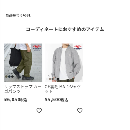
商品番号
64691
コーディネートにおすすめのアイテム
リップストップ カー
OE裏毛 MA-1ジャケ
ゴパンツ
ット
¥
6,050
¥
5,500
税込
税込