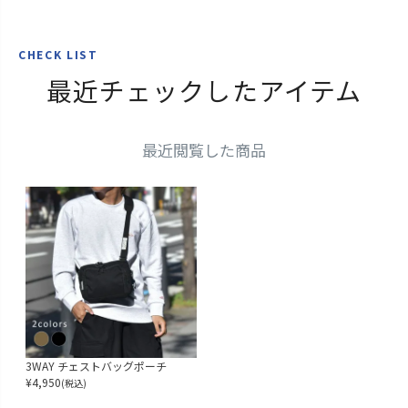
CHECK LIST
最近チェックしたアイテム
最近閲覧した商品
3WAY チェストバッグポーチ
¥
4,950
(税込)