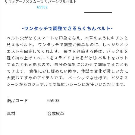
サフィアーノ×スムース リバーシブルベルト
65902
-ワンタッチで調整できるらくちんベルト-
ベルト穴がなくスマートな印象を与え、本革のようにキチンと
見えるベルト。 ワンタッチで調整が簡単なのに、しっかりとウ
エストを固定してくれます。 長さを調節する時は、バックルを
軽く持ち上げてベルトをスライドさせるだけ◎ ベルトをカット
することも可能なので、自分の体型に合わせて調節することも
できます。 食後に少し緩めたい時や、体型の変化が激しい方に
大変おすすめのアイテムです。 ベーシックな仕様で、ビジネス
シーンからカジュアルまで幅広いシーンにお使いいただけます。
商品コード
65903
素材
合成皮革