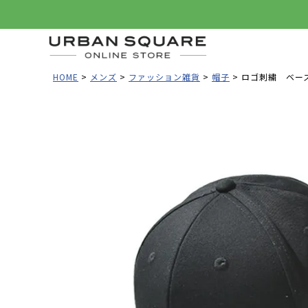
HOME
メンズ
ファッション雑貨
帽子
ロゴ刺繍 ベー