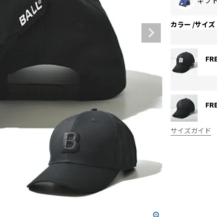
ギフ
カラー
サイズ
FR
FR
サイズガイド