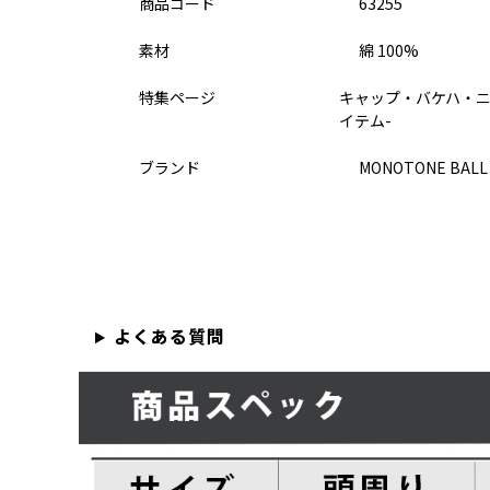
商品コード
63255
素材
綿 100%
特集ページ
キャップ・バケハ・ニ
イテム-
ブランド
MONOTONE BALL
よくある質問