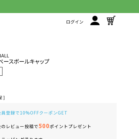
ログイン
BALL
ベースボールキャップ
 ]
員登録で10%OFFクーポンGET
500
後のレビュー投稿で
ポイントプレゼント