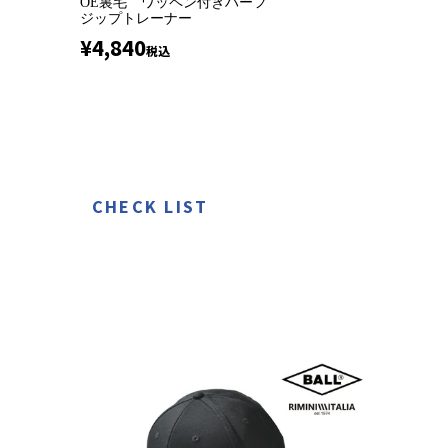
OE裏毛 ワッペン付きハーフ
ジップトレーナー
¥
4,840
税込
CHECK LIST