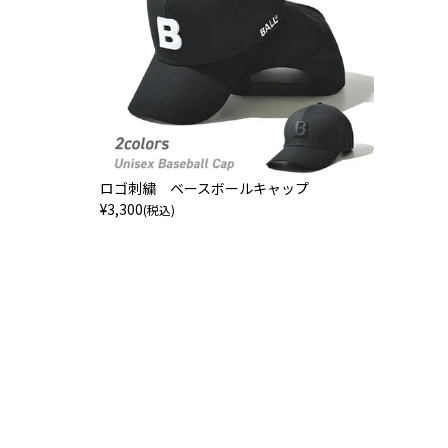
ロゴ刺繍 ベースボールキャップ
¥
3,300
(税込)