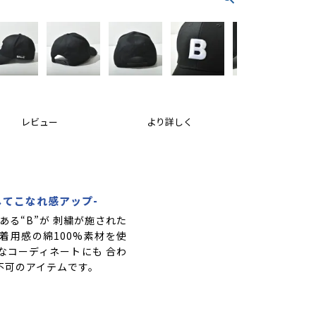
レビュー
より詳しく
してこなれ感アップ-
ある“B”が 刺繍が施された
着用感の綿100%素材を使
なコーディネートにも 合わ
不可のアイテムです。