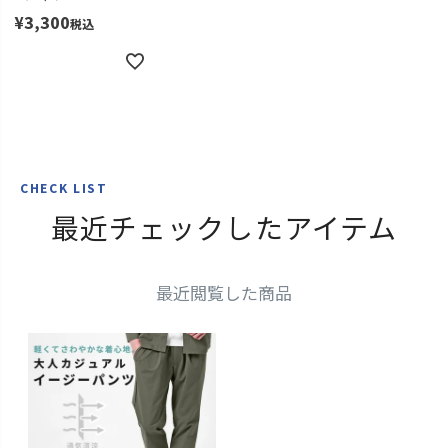
¥
3,300
税込
CHECK LIST
最近チェックしたアイテム
最近閲覧した商品