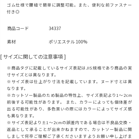
ゴム仕様で腰紐で簡単に調整可能。また、便利な前ファスナー
付き◎
商品コード
34337
素材
ポリエステル 100%
[ サイズに関しての注意事項 ]
※商品タグに記載しているサイズ表記はJIS規格であり商品の実
寸サイズとは異なります。
※サイズ表は仕上がり寸法を記載しています。ヌード寸とは異
なります。
※カットソー製品のため製品の特性上、サイズ表記より1～2cm
前後する可能性があります。 また、カラーによっても個体差が
出る可能性があり、多色買いの際にはカラーによってサイズ感
も異なります。
※サイズ表記より±1～2cmの誤差内である場合は不良品交換・
返品として承ることが出来かねますので、カットソー製品に関
しまして何卒ご理解ご了承くださいますようお願い申し上げま