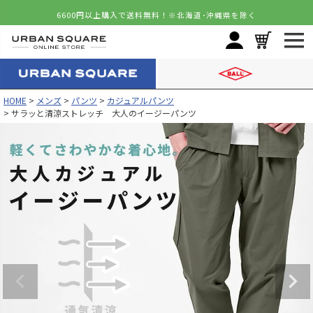
6600円以上購入で送料無料！
※北海道･沖縄県を除く
HOME
メンズ
パンツ
カジュアルパンツ
サラッと清涼ストレッチ 大人のイージーパンツ
カラー
サイズ