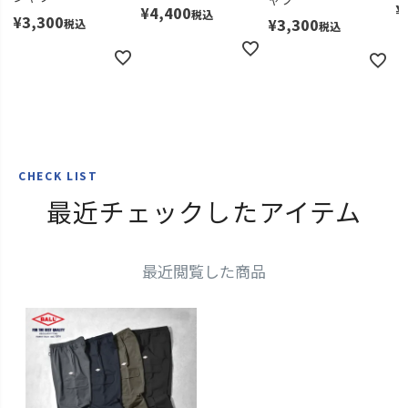
¥
¥
4,400
税込
¥
3,300
¥
3,300
税込
税込
CHECK LIST
最近チェックしたアイテム
最近閲覧した商品