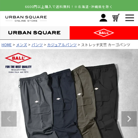
6600円以上購入で送料無料！
※北海道･沖縄県を除く
HOME
メンズ
パンツ
カジュアルパンツ
ストレッチ天竺 カーゴパンツ
カラー
サイズ