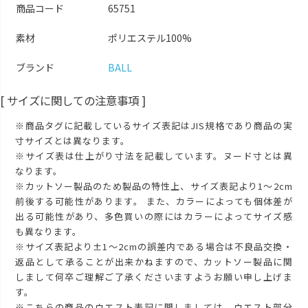
商品コード
65751
素材
ポリエステル100%
ブランド
BALL
[ サイズに関しての注意事項 ]
※商品タグに記載しているサイズ表記はJIS規格であり商品の実
寸サイズとは異なります。
※サイズ表は仕上がり寸法を記載しています。ヌード寸とは異
なります。
※カットソー製品のため製品の特性上、サイズ表記より1～2cm
前後する可能性があります。 また、カラーによっても個体差が
出る可能性があり、多色買いの際にはカラーによってサイズ感
も異なります。
※サイズ表記より±1～2cmの誤差内である場合は不良品交換・
返品として承ることが出来かねますので、カットソー製品に関
しまして何卒ご理解ご了承くださいますようお願い申し上げま
す。
※こちらの商品のウエスト表記に関しましては、ウエスト部分