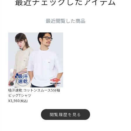
最近チェックしたアイテム
最近閲覧した商品
吸汗速乾 コットンスムース5分袖
ビッグTシャツ
¥
3,960
(税込)
閲覧履歴を見る