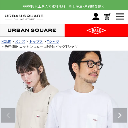
6600円以上購入で送料無料！
※北海道･沖縄県を除く
HOME
メンズ
トップス
Tシャツ
吸汗速乾 コットンスムース5分袖ビッグTシャツ
カラー
サイズ
ホワイト