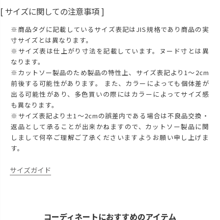
[ サイズに関しての注意事項 ]
※商品タグに記載しているサイズ表記はJIS規格であり商品の実
寸サイズとは異なります。
※サイズ表は仕上がり寸法を記載しています。ヌード寸とは異
なります。
※カットソー製品のため製品の特性上、サイズ表記より1～2cm
前後する可能性があります。 また、カラーによっても個体差が
出る可能性があり、多色買いの際にはカラーによってサイズ感
も異なります。
※サイズ表記より±1～2cmの誤差内である場合は不良品交換・
返品として承ることが出来かねますので、カットソー製品に関
しまして何卒ご理解ご了承くださいますようお願い申し上げま
す。
サイズガイド
コーディネートにおすすめのアイテム