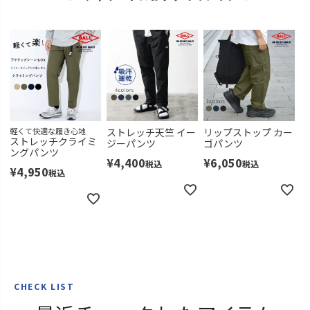
軽くて快適な履き心地
ストレッチ天竺 イー
リップストップ カー
ストレッチクライミ
ジーパンツ
ゴパンツ
ングパンツ
¥
4,400
¥
6,050
税込
税込
¥
4,950
税込
CHECK LIST