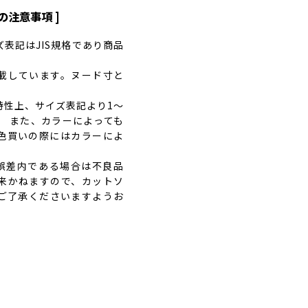
の注意事項 ]
表記はJIS規格であり商品
載しています。ヌード寸と
特性上、サイズ表記より1～
。 また、カラーによっても
色買いの際にはカラーによ
の誤差内である場合は不良品
来かねますので、カットソ
ご了承くださいますようお