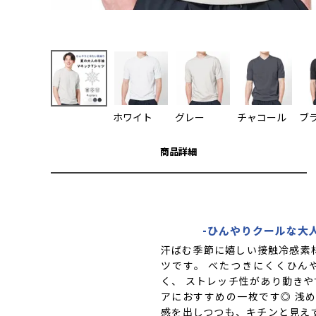
ホワイト
グレー
チャコール
ブ
商品詳細
-ひんやりクールな大
汗ばむ季節に嬉しい接触冷感素
ツです。 べたつきにくくひん
く、 ストレッチ性があり動き
アにおすすめの一枚です◎ 浅
感を出しつつも、キチンと見え