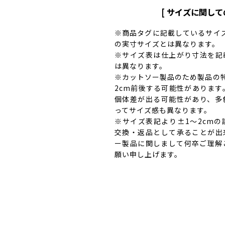
[ サイズに関して
※商品タグに記載しているサイズ
の実寸サイズとは異なります。
※サイズ表は仕上がり寸法を記
は異なります。
※カットソー製品のため製品の
2cm前後する可能性があります
個体差が出る可能性があり、多
ってサイズ感も異なります。
※サイズ表記より±1～2cm
交換・返品として承ることが出
ー製品に関しまして何卒ご理解
願い申し上げます。