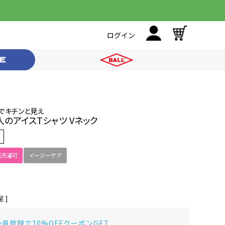
ログイン
でキチンと見え
のアイスTシャツ Vネック
庭洗濯可
イージーケア
 ]
員登録で10%OFFクーポンGET