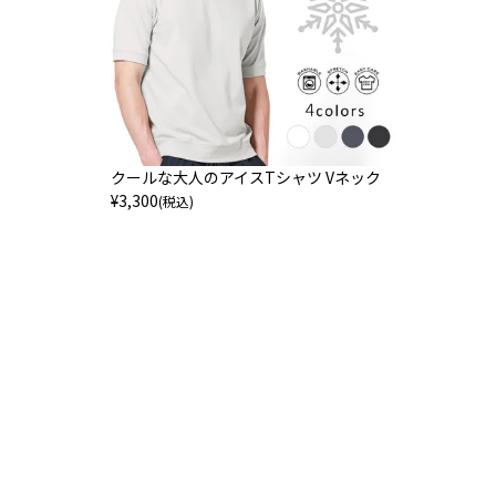
クールな大人のアイスTシャツ Vネック
¥
3,300
(税込)