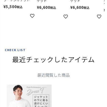
ケット
ケット
ケ
¥
5,500
¥
6,600
¥
6,600
税込
税込
税込
¥
CHECK LIST
最近チェックしたアイテム
最近閲覧した商品