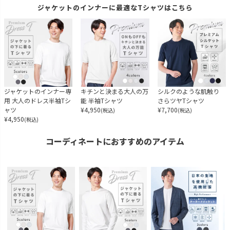
ジャケットのインナーに最適なTシャツはこちら
ジャケットのインナー専
キチンと決まる大人の万
シルクのような肌触り
用 大人のドレス半袖Tシ
能 半袖Tシャツ
さらツヤTシャツ
ャツ
¥
4,950
¥
7,700
(税込)
(税込)
¥
4,950
(税込)
コーディネートにおすすめのアイテム