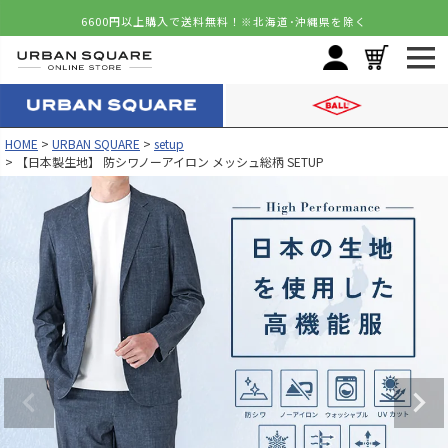
6600円以上購入で送料無料！
※北海道･沖縄県を除く
HOME
URBAN SQUARE
setup
【日本製生地】 防シワノーアイロン メッシュ総柄 SETUP
カラー
サイズ
ネイビーブルー
M