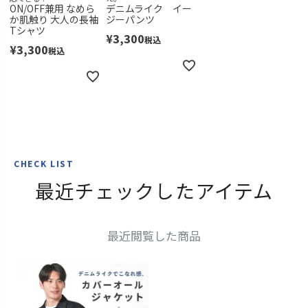
ON/OFF兼用 なめら
デニムライク イー
か肌触り 大人の長袖
ジーパンツ
Tシャツ
¥
3,300
税込
¥
3,300
税込
CHECK LIST
最近チェックしたアイテム
最近閲覧した商品