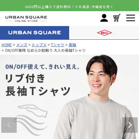
6600円以上購入で送料無料！
※北海道･沖縄県を除く
HOME
メンズ
トップス
Tシャツ
長袖
ON/OFF兼用 なめらか肌触り 大人の長袖Tシャツ
カラー
サイズ
ホワイト
S
再入荷お知らせ
在庫切れ