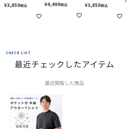
¥
¥
4,400
¥
3,850
¥
3,850
税込
税込
税込
CHECK LIST
最近チェックしたアイテム
最近閲覧した商品