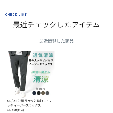
CHECK LIST
最近チェックしたアイテム
最近閲覧した商品
ON/OFF兼用 サラッと清涼ストレ
ッチ イージースラックス
¥
4,400
(税込)