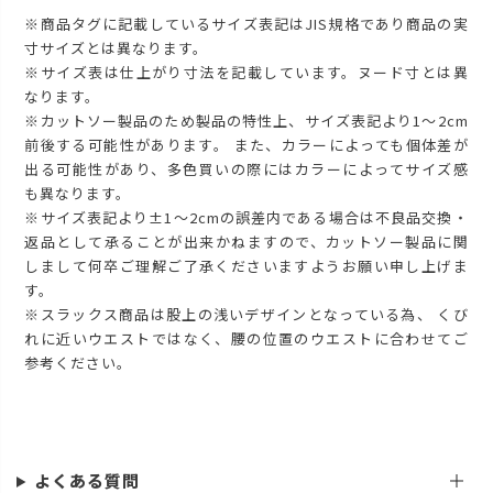
※商品タグに記載しているサイズ表記はJIS規格であり商品の実
寸サイズとは異なります。
※サイズ表は仕上がり寸法を記載しています。ヌード寸とは異
なります。
※カットソー製品のため製品の特性上、サイズ表記より1～2cm
前後する可能性があります。 また、カラーによっても個体差が
出る可能性があり、多色買いの際にはカラーによってサイズ感
も異なります。
※サイズ表記より±1～2cmの誤差内である場合は不良品交換・
返品として承ることが出来かねますので、カットソー製品に関
しまして何卒ご理解ご了承くださいますようお願い申し上げま
す。
※スラックス商品は股上の浅いデザインとなっている為、 くび
れに近いウエストではなく、腰の位置のウエストに合わせてご
参考ください。
よくある質問