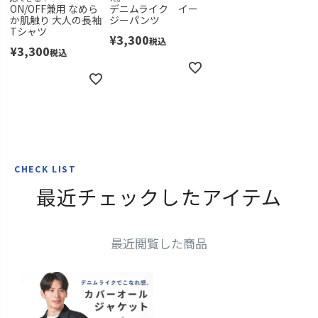
ON/OFF兼用 なめら
デニムライク イー
か肌触り 大人の長袖
ジーパンツ
Tシャツ
¥
3,300
税込
¥
3,300
税込
CHECK LIST
最近チェックしたアイテム
最近閲覧した商品