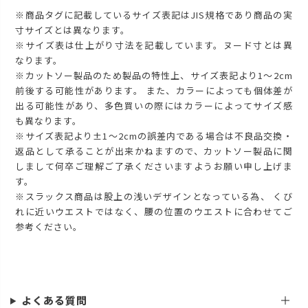
※商品タグに記載しているサイズ表記はJIS規格であり商品の実
寸サイズとは異なります。
※サイズ表は仕上がり寸法を記載しています。ヌード寸とは異
なります。
※カットソー製品のため製品の特性上、サイズ表記より1～2cm
前後する可能性があります。 また、カラーによっても個体差が
出る可能性があり、多色買いの際にはカラーによってサイズ感
も異なります。
※サイズ表記より±1～2cmの誤差内である場合は不良品交換・
返品として承ることが出来かねますので、カットソー製品に関
しまして何卒ご理解ご了承くださいますようお願い申し上げま
す。
※スラックス商品は股上の浅いデザインとなっている為、 くび
れに近いウエストではなく、腰の位置のウエストに合わせてご
参考ください。
よくある質問