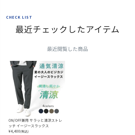
CHECK LIST
最近チェックしたアイテム
最近閲覧した商品
ON/OFF兼用 サラッと清涼ストレ
ッチ イージースラックス
¥
4,400
(税込)