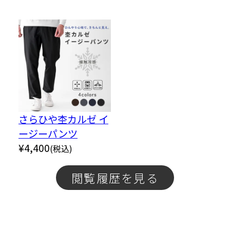
さらひや杢カルゼ イ
ージーパンツ
¥
4,400
(税込)
閲覧履歴を見る