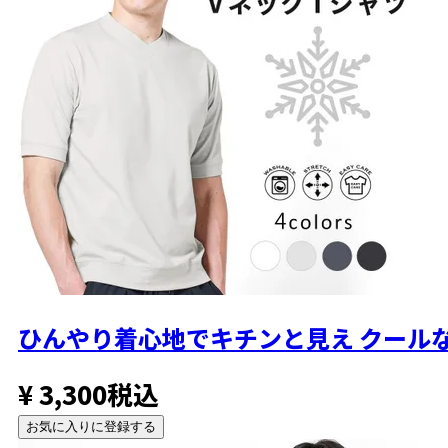
S
残りわずか
お気に入りに登録する
カートに入れる
M
お気に入りに登録する
カートに入れる
L
お気に入りに登録する
カートに入れる
LL
お気に入りに登録する
ひんやり着心地でキチンと見え
クールな
カートに入れる
ブラック
¥
3,300
税込
お気に入りに登録する