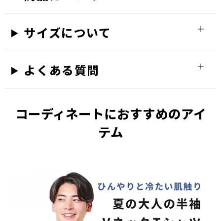
サイズについて
S
残りわずか
お気に入りに登録する
カートに入れる
よくある質問
M
お気に入りに登録する
カートに入れる
L
コーディネートにおすすめのアイ
お気に入りに登録する
テム
カートに入れる
LL
お気に入りに登録する
カートに入れる
ネイビー