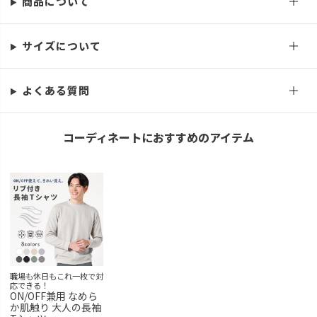
商品について
M
カートに入れる
残りわずか
サイズについて
L
再入荷お知らせ
在庫切れ
LL
再入荷お知らせ
よくある質問
在庫切れ
コーディネートにおすすめのアイテム
職場も休日もこれ一枚で対
応できる！
ON/OFF兼用 なめら
か肌触り 大人の長袖