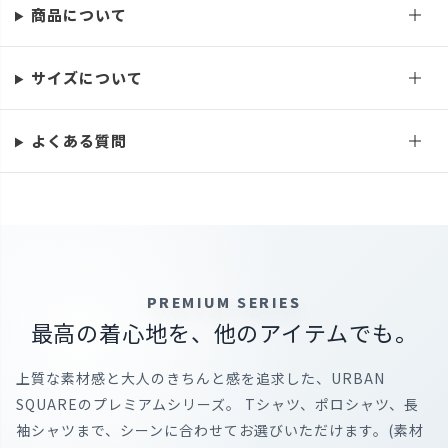
M
カートに入れる
商品について
L
カートに入れる
LL
カートに入れる
サイズについて
ブラック
よくある質問
M
カートに入れる
L
カートに入れる
LL
カートに入れる
PREMIUM SERIES
最高の着心地を、他のアイテムでも。
上質な素材感と大人のきちんと感を追求した、URBAN
SQUAREのプレミアムシリーズ。 Tシャツ、ポロシャツ、長
袖シャツまで、シーンに合わせてお選びいただけます。(素材