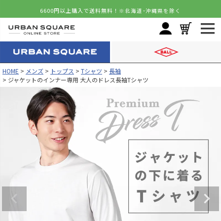
6600円以上購入で送料無料！
※北海道･沖縄県を除く
HOME
メンズ
トップス
Tシャツ
長袖
ジャケットのインナー専用 大人のドレス長袖Tシャツ
カラー
サイズ
ホワイト