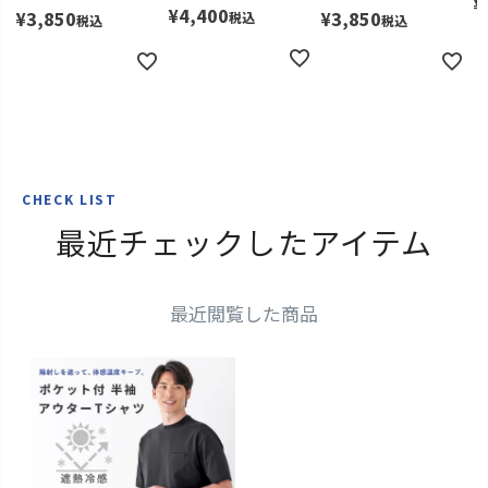
¥
¥
4,400
¥
3,850
¥
3,850
税込
税込
税込
CHECK LIST
最近チェックしたアイテム
最近閲覧した商品