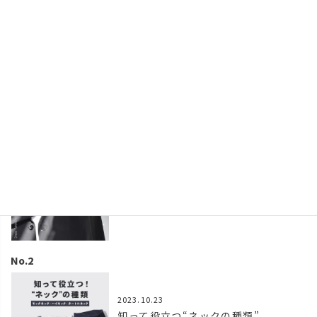
脱おじさん！大人が着るため
の
オンオフ兼用“ステンカラーコ
ート”
人気の投稿
2025.03.12
“ジャケットの下に着るTシャツ”
上質で綿100%素材にこだわった
2023.10.23
知って役立つ“ネックの種類”