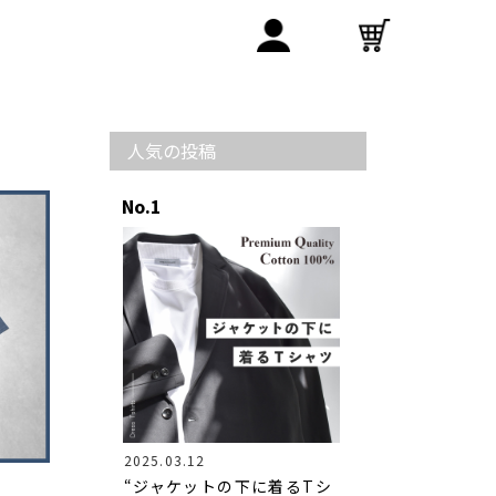
人気の投稿
2025.03.12
“ジャケットの下に着るTシ
！