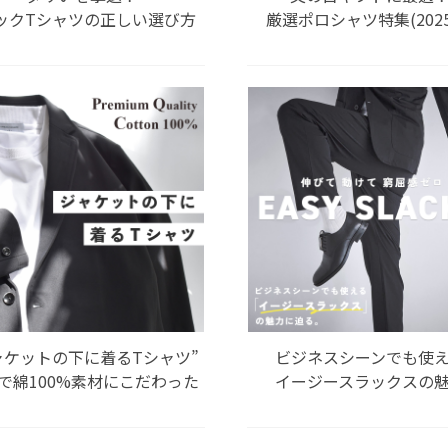
ックTシャツの正しい選び方
厳選ポロシャツ特集(202
ャケットの下に着るTシャツ”
ビジネスシーンでも使
で綿100%素材にこだわった
イージースラックスの