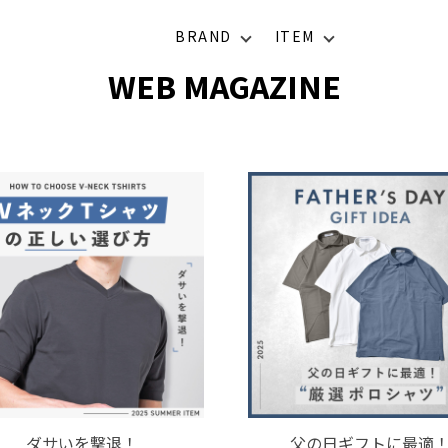
BRAND
ITEM
WEB MAGAZINE
ダサいを撃退！
父の日ギフトに最適