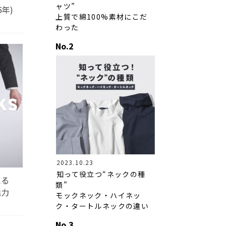
ャツ”
5年)
上質で綿100%素材にこだ
わった
2023.10.23
知って役立つ“ネックの種
える
類”
魅力
モックネック・ハイネッ
ク・タートルネックの違い