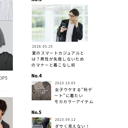
2026.05.25
夏のスマートカジュアルと
は？男性が失敗しないため
のマナーと着こなし術
OP5
2023.10.05
女子ウケする“秋デ
ート”に着たい
モカカラーアイテム
2023.09.12
ダサく見えない！