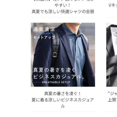
やすい！
Vネ
真夏でも涼しい快適シャツの全貌
真夏の暑さを凌ぐ！
“ジ
夏に着る涼しいビジネスカジュア
上質
ル