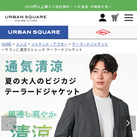
6600円以上購入で送料無料！
※北海道･沖縄県を除く
HOME
メンズ
ジャケット・アウター
テーラードジャケット
サラッと清涼ストレッチ テーラードジャケット