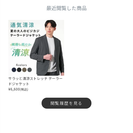
最近閲覧した商品
サラッと清涼ストレッチ テーラー
ドジャケット
¥
6,600
(税込)
閲覧履歴を見る