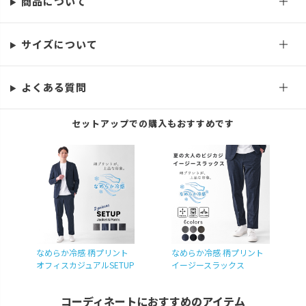
商品について
M
カートに入れる
L
カートに入れる
サイズについて
LL
カートに入れる
よくある質問
3L
カートに入れる
チャコール(グレンチェック)
セットアップでの購入もおすすめです
S
カートに入れる
M
カートに入れる
L
カートに入れる
LL
カートに入れる
3L
カートに入れる
なめらか冷感 柄プリント
なめらか冷感 柄プリント
オフィスカジュアルSETUP
イージースラックス
コーディネートにおすすめのアイテム