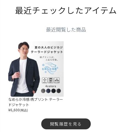
最近チェックしたアイテム
最近閲覧した商品
なめらか冷感 柄プリント テーラー
ドジャケット
¥
6,600
(税込)
閲覧履歴を見る