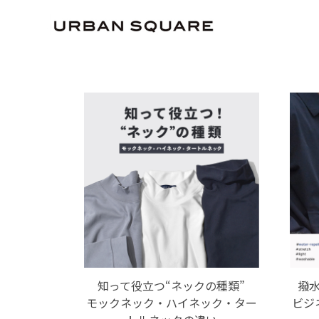
HOME
読み物
知って役立つ“ネックの種類”
撥
モックネック・ハイネック・ター
ビジ