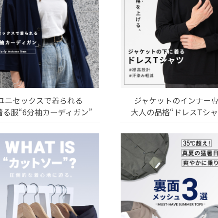
ユニセックスで着られる
ジャケットのインナー
着る服“6分袖カーディガン”
大人の品格“ドレスTシャ