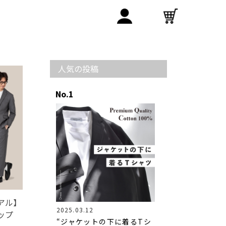
人気の投稿
アル】
2025.03.12
ップ
“ジャケットの下に着るTシ