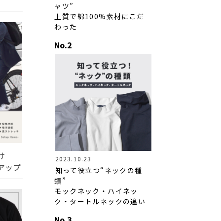
ャツ”
上質で綿100%素材にこだ
わった
け
2023.10.23
アップ
知って役立つ“ネックの種
類”
モックネック・ハイネッ
ク・タートルネックの違い