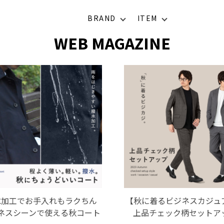
BRAND
ITEM
WEB MAGAZINE
水加工でお手入れもラクちん
【秋に着るビジネスカジュ
ネスシーンで使える秋コート
上品チェック柄セットア