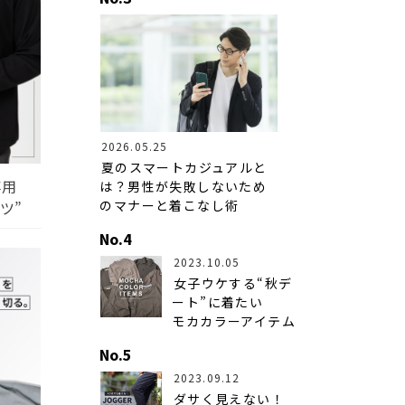
2026.05.25
夏のスマートカジュアルと
専用
は？男性が失敗しないため
のマナーと着こなし術
ツ”
2023.10.05
女子ウケする“秋デ
ート”に着たい
モカカラーアイテム
2023.09.12
ダサく見えない！